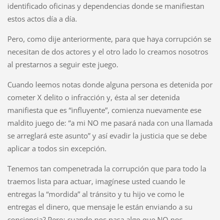
identificado oficinas y dependencias donde se manifiestan
estos actos día a día.
Pero, como dije anteriormente, para que haya corrupción se
necesitan de dos actores y el otro lado lo creamos nosotros
al prestarnos a seguir este juego.
Cuando leemos notas donde alguna persona es detenida por
cometer X delito o infracción y, ésta al ser detenida
manifiesta que es “influyente”, comienza nuevamente ese
maldito juego de: “a mi NO me pasará nada con una llamada
se arreglará este asunto” y así evadir la justicia que se debe
aplicar a todos sin excepción.
Tenemos tan compenetrada la corrupción que para todo la
traemos lista para actuar, imagínese usted cuando le
entregas la “mordida” al tránsito y tu hijo ve como le
entregas el dinero, que mensaje le están enviando a su
conciencia? Pero; cuando nos pasa algo que NO nos