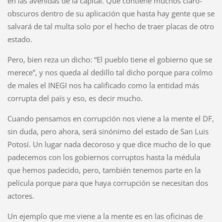
en las avenidas de la capital. Que contiene muchos claro-
obscuros dentro de su aplicación que hasta hay gente que se
salvará de tal multa solo por el hecho de traer placas de otro
estado.
Pero, bien reza un dicho: “El pueblo tiene el gobierno que se
merece”, y nos queda al dedillo tal dicho porque para colmo
de males el INEGI nos ha calificado como la entidad más
corrupta del país y eso, es decir mucho.
Cuando pensamos en corrupción nos viene a la mente el DF,
sin duda, pero ahora, será sinónimo del estado de San Luis
Potosí. Un lugar nada decoroso y que dice mucho de lo que
padecemos con los gobiernos corruptos hasta la médula
que hemos padecido, pero, también tenemos parte en la
película porque para que haya corrupción se necesitan dos
actores.
Un ejemplo que me viene a la mente es en las oficinas de