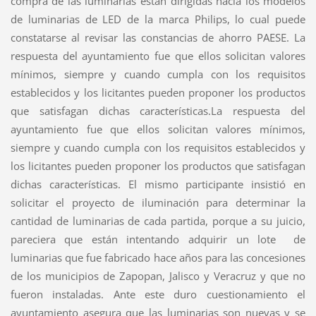
compra de las luminarias están dirigidas hacia los modelos
de luminarias de LED de la marca Philips, lo cual puede
constatarse al revisar las constancias de ahorro PAESE.
La
respuesta del ayuntamiento fue que ellos solicitan valores
mínimos, siempre y cuando cumpla con los requisitos
establecidos y los licitantes pueden proponer los productos
que satisfagan dichas características.
La respuesta del
ayuntamiento fue que ellos solicitan valores mínimos,
siempre y cuando cumpla con los requisitos establecidos y
los licitantes pueden proponer los productos que satisfagan
dichas características.
El mismo participante insistió en
solicitar el proyecto de iluminación para determinar la
cantidad de luminarias de cada partida, porque a su juicio,
pareciera que están intentando adquirir un lote
de
luminarias que fue fabricado hace años para las concesiones
de los municipios de Zapopan, Jalisco y Veracruz y que no
fueron instaladas.
Ante este duro cuestionamiento el
ayuntamiento asegura que las luminarias son nuevas y se