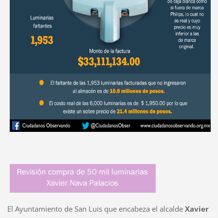
El Ayuntamiento de San Luis que encabeza el alcalde
Xavier