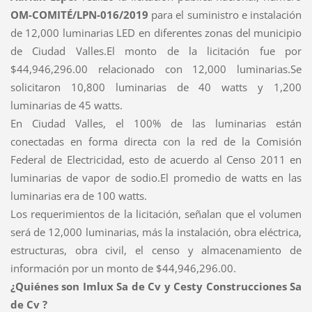
OM-COMITÉ/LPN-016/2019
para el suministro e instalación
de 12,000 luminarias LED en diferentes zonas del municipio
de Ciudad Valles.
El monto de la licitación fue por
$44,946,296.00 relacionado con 12,000 luminarias.
Se
solicitaron 10,800 luminarias de 40 watts y 1,200
luminarias de 45 watts.
En Ciudad Valles, el 100% de las luminarias están
conectadas en forma directa con la red de la Comisión
Federal de Electricidad, esto de acuerdo al Censo 2011 en
luminarias de vapor de sodio.El promedio de watts en las
luminarias era de 100 watts.
Los requerimientos de la licitación, señalan que el volumen
será de 12,000 luminarias, más la instalación, obra eléctrica,
estructuras, obra civil, el
censo y almacenamiento de
información por un monto de
$44,946,296.00.
¿Quiénes son Imlux
Sa
de
Cv
y
Cesty
Construcciones
Sa
de
Cv
?