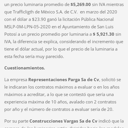
un precio luminaria promedio de
$5,269.00
sin IVA mientras
que Trafficligth de México S.A. de C.V. en marzo del 2020
con el dólar a $23.90 ganó la licitación Pública Nacional
MSLP-0M-LPN-05-2020 en el Ayuntamiento de San Luis
Potosí a un precio promedio por luminaria a
$ 5,921.30
sin
IVA,
la diferencia se
explica, considerando
el incremento que
tiene el dólar actual, por lo
que el
precio de la luminaria a
esta fecha sería muy parecido.
Cuestionamientos.
La empresa
Representaciones
Parga
Sa
de
Cv
, solicitó se
le indicaran los contratos máximos a evaluar o en los años
máximos a acreditar, a lo que se contestó que sería una
experiencia máxima de 10 años, avalado con 2 contratos
por año y el número de contratos a evaluar sería de 20.
Por su parte
Construcciones Vargas
Sa
de
Cv
indicó que la