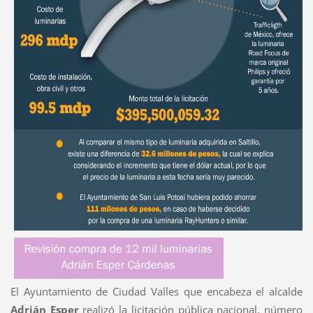
El Ayuntamiento de Ciudad Valles que encabeza el alcalde
Adrián
Esper
realizó la licitación pública nacional, número