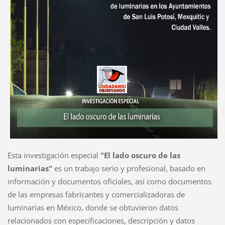
Esta investigación especial
"El lado oscuro de las
luminarias"
es un trabajo serio y profesional, basado en
información y documentos oficiales, así como documentos
de las empresas fabricantes y comercializadoras de
luminarias en México, donde se obtuvieron datos
relacionados con especificaciones, descripción y datos