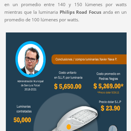
en un promedio entre 140 y 150 lúmenes por watts
mientras que l
a luminaria
Philips Road
Focus
anda en un
promedio de 100 lúmenes por watts.