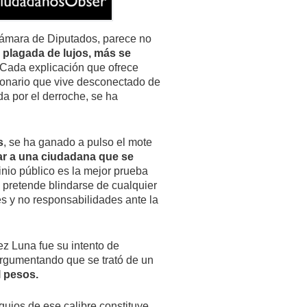
Cámara de Diputados, parece no
 plagada de lujos, más se
Cada explicación que ofrece
cionario que vive desconectado de
a por el derroche, se ha
s
, se ha ganado a pulso el mote
ar a una ciudadana que se
inio público es la mejor prueba
e pretende blindarse de cualquier
es y no responsabilidades ante la
ez Luna fue su intento de
argumentando que se trató de un
l pesos.
uios de ese calibre constituye