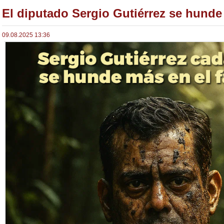
El diputado Sergio Gutiérrez se hunde
09.08.2025 13:36