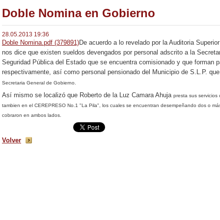
Doble Nomina en Gobierno
28.05.2013 19:36
Doble Nomina.pdf (379891)
De acuerdo a lo revelado por la Auditoria Superio
nos dice que existen sueldos devengados por personal adscrito a la Secretar
Seguridad Pública del Estado que se encuentra comisionado y que forman pa
respectivamente, así como personal pensionado del Municipio de S.L.P. que
Secretaria General de Gobierno.
Así mismo se localizó que Roberto de la Luz Camara Ahuja
presta sus servicios 
tambien en el CEREPRESO No.1 "La Pila", los cuales se encuentran desempeñando dos o más c
cobraron en ambos lados.
Volver