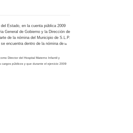
r del Estado, en la cuenta pública 2009
ia General de Gobierno y la Dirección de
rte de la nómina del Municipio de S.L.P.
 se encuentra dentro de la nómina de
la
como Director del Hospital Materno Infantil y
argos públicos y que durante el ejercicio 2009