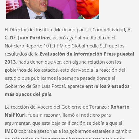
El Director del Instituto Mexicano para la Competitividad, A.
C.
Dr. Juan Pardinas
, aclaró ayer al medio día en el
Noticiero Reporte 101.1 FM de Globalmedia SLP que los
resultados de la
Evaluación de Información Presupuestal
2013
, nada tienen que ver, con alguna relación con los
gobiernos de los estados, esto derivado a la reacción del
estudio que publicamos la semana pasada donde el
Gobierno de San Luis Potosí, aparece
entre los 9 estados
más opacos del país
.
La reacción del vocero del Gobierno de Toranzo :
Roberto
Naif Kuri
, fue sin razonar, llamó al noticiero para
argumentar, que esta baja calificación se debía a que el
IMCO
cobraba asesorías a los gobiernos estatales a cambio