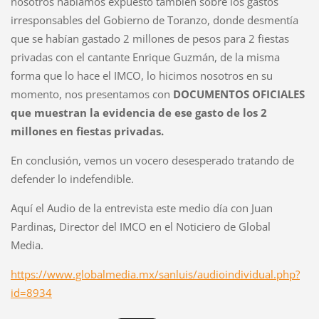
nosotros habíamos expuesto también sobre los gastos
irresponsables del Gobierno de Toranzo, donde desmentía
que se habían gastado 2 millones de pesos para 2 fiestas
privadas con el cantante Enrique Guzmán, de la misma
forma que lo hace el IMCO, lo hicimos nosotros en su
momento, nos presentamos con
DOCUMENTOS OFICIALES
que muestran la evidencia de ese gasto de los 2
millones en fiestas privadas.
En conclusión, vemos un vocero desesperado tratando de
defender lo indefendible.
Aquí el Audio de la entrevista este medio día con Juan
Pardinas, Director del IMCO en el Noticiero de Global
Media.
https://www.globalmedia.mx/sanluis/audioindividual.php?
id=8934