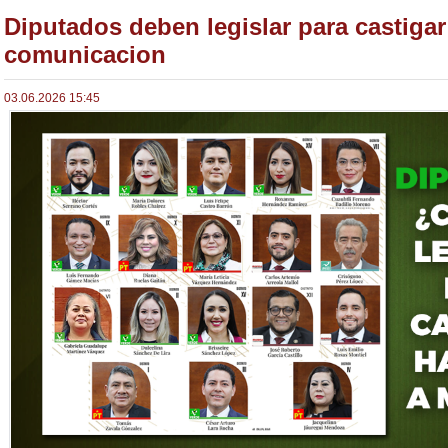
Diputados deben legislar para castiga
comunicacion
03.06.2026 15:45