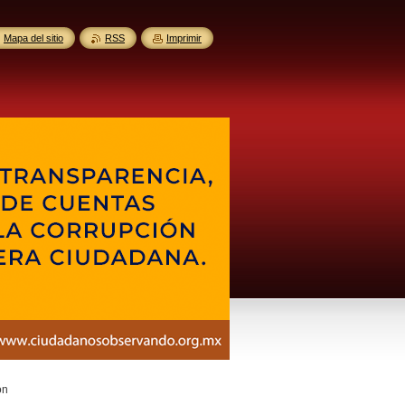
Mapa del sitio
RSS
Imprimir
on