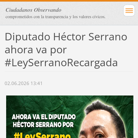
Ciudadanos Observando
comprometidos con la transparencia y los valores cívicos.
Diputado Héctor Serrano
ahora va por
#LeySerranoRecargada
02.06.2026 13:41