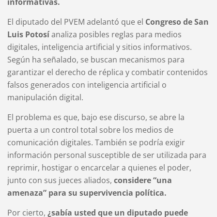
informativas.
El diputado del PVEM adelantó que el
Congreso de San
Luis Potosí
analiza posibles reglas para medios
digitales, inteligencia artificial y sitios informativos.
Según ha señalado, se buscan mecanismos para
garantizar el derecho de réplica y combatir contenidos
falsos generados con inteligencia artificial o
manipulación digital.
El problema es que, bajo ese discurso, se abre la
puerta a un control total sobre los medios de
comunicación digitales. También se podría exigir
información personal susceptible de ser utilizada para
reprimir, hostigar o encarcelar a quienes el poder,
junto con sus jueces aliados,
considere “una
amenaza” para su supervivencia política.
Por cierto,
¿sabía usted que un diputado puede