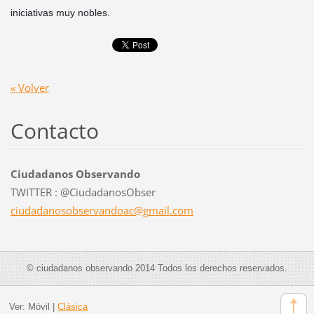
iniciativas muy nobles.
« Volver
Contacto
Ciudadanos Observando
TWITTER : @CiudadanosObser
ciudadan
osobserv
andoac@g
mail.com
© ciudadanos observando 2014 Todos los derechos reservados.
Ver:
Móvil
|
Clásica