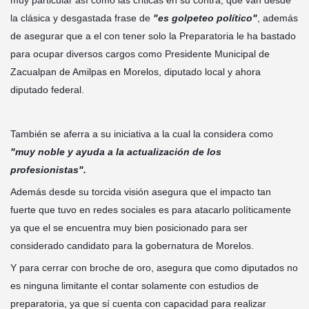
muy particular así como las criticas en su contra, que van desde
la clásica y desgastada frase de
"es golpeteo político"
, además
de asegurar que a el con tener solo la Preparatoria le ha bastado
para ocupar diversos cargos como Presidente Municipal de
Zacualpan de Amilpas en Morelos, diputado local y ahora
diputado federal.
También se aferra a su iniciativa a la cual la considera como
"muy noble y ayuda a la actualización de los
profesionistas".
Además desde su torcida visión asegura que el impacto tan
fuerte que tuvo en redes sociales es para atacarlo políticamente
ya que el se encuentra muy bien posicionado para ser
considerado candidato para la gobernatura de Morelos.
Y para cerrar con broche de oro, asegura que como diputados no
es ninguna limitante el contar solamente con estudios de
preparatoria, ya que sí cuenta con capacidad para realizar