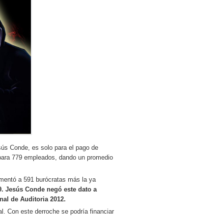
sús Conde, es solo para el pago de
 para 779 empleados, dando un promedio
ementó a 591 burócratas más la ya
19. Jesús Conde negó este dato a
nal de Auditoria 2012.
l. Con este derroche se podría financiar