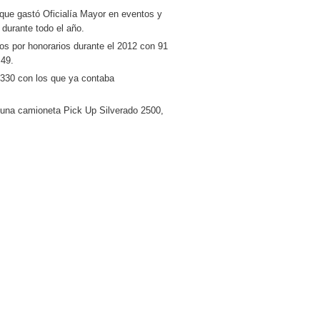
 que gastó Oficialía Mayor en eventos y
 durante todo el año.
s por honorarios durante el 2012 con 91
 49.
,330 con los que ya contaba
y una camioneta Pick Up Silverado 2500,