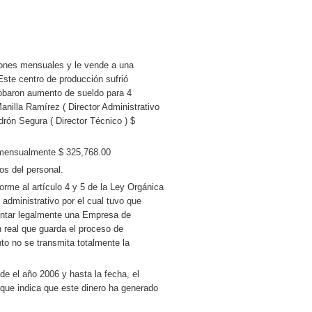
lones mensuales y le vende a una
ste centro de producción sufrió
robaron aumento de sueldo para 4
anilla Ramírez ( Director Administrativo
drón Segura ( Director Técnico ) $
 mensualmente $ 325,768.00
os del personal.
orme al artículo 4 y 5 de la Ley Orgánica
 administrativo por el cual tuvo que
entar legalmente una Empresa de
n real que guarda el proceso de
to no se transmita totalmente la
e el año 2006 y hasta la fecha, el
que indica que este dinero ha generado