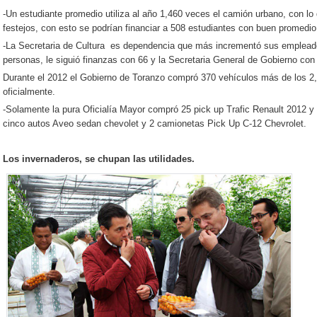
-Un estudiante promedio utiliza al año 1,460 veces el camión urbano, con lo
festejos, con esto se podrían financiar a 508 estudiantes con buen promedio
-La Secretaria de Cultura es dependencia que más incrementó sus empleado
personas, le siguió finanzas con 66 y la Secretaria General de Gobierno con
Durante el 2012 el Gobierno de Toranzo compró 370 vehículos más de los 2
oficialmente.
-Solamente la pura Oficialía Mayor compró 25 pick up Trafic Renault 2012 
cinco autos Aveo sedan chevolet y 2 camionetas Pick Up C-12 Chevrolet.
Los invernaderos, se chupan las utilidades.