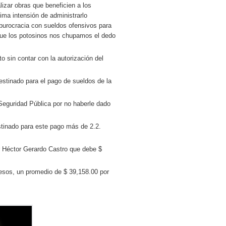
izar obras que beneficien a los
ima intensión de administrarlo
 burocracia con sueldos ofensivos para
 que los potosinos nos chupamos el dedo
 sin contar con la autorización del
estinado para el pago de sueldos de la
Seguridad Pública por no haberle dado
stinado para este pago más de 2.2.
 Héctor Gerardo Castro que debe $
esos, un promedio de $ 39,158.00 por