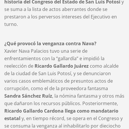
historia del Congreso del Estado de San Luis Potosí
y
se suma a la lista de actos aberrantes donde se
prestaron a los perversos intereses del Ejecutivo en
turno.
¿Qué provocó la venganza contra Nava?
Xavier Nava Palacios tuvo una serie de
enfrentamientos con la “gallardía” e impidió la
reelección de
Ricardo Gallardo Juárez
como alcalde
de la ciudad de San Luis Potosí, y se denunciaron
varios casos emblemáticos de presuntos actos de
corrupción, como el de la proveedora fantasma
Sandra Sánchez Ruíz
, la nómina fantasma y otros más
que dañaron los recursos públicos. Posteriormente,
Ricardo Gallardo Cardona llega como mandatario
estatal
y, en tiempo récord, se opera en el Congreso y
se consuma la venganza al inhabilitarlo por dieciocho