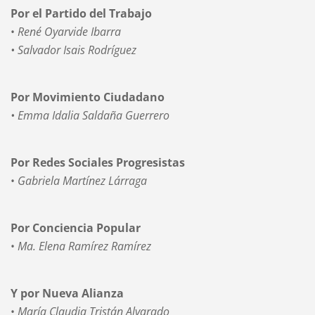
Por el Partido del Trabajo
•
René Oyarvide Ibarra
• Salvador Isais Rodríguez
Por Movimiento Ciudadano
• Emma Idalia Saldaña Guerrero
Por Redes Sociales Progresistas
•
Gabriela Martínez Lárraga
Por Conciencia Popular
•
Ma. Elena Ramírez Ramírez
Y por Nueva Alianza
•
María Claudia Tristán Alvarado