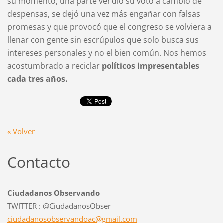
su momento, una parte vendió su voto a cambio de
despensas, se dejó una vez más engañar con falsas
promesas y que provocó que el congreso se volviera a
llenar con gente sin escrúpulos que solo busca sus
intereses personales y no el bien común. Nos hemos
acostumbrado a reciclar
políticos impresentables
cada tres años.
« Volver
Contacto
Ciudadanos Observando
TWITTER : @CiudadanosObser
ciudadan
osobserv
andoac@g
mail.com