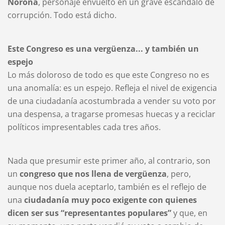
Noroña
, personaje envuelto en un grave escándalo de
corrupción. Todo está dicho.
Este Congreso es una vergüenza... y también un
espejo
Lo más doloroso de todo es que este Congreso no es
una anomalía: es un espejo. Refleja el nivel de exigencia
de una ciudadanía acostumbrada a vender su voto por
una despensa, a tragarse promesas huecas y a reciclar
políticos impresentables cada tres años.
Nada que presumir este primer año, al contrario, son
un
congreso que nos llena de vergüenza
, pero,
aunque nos duela aceptarlo, también es el reflejo de
una
ciudadanía muy poco exigente con quienes
dicen ser sus “representantes populares”
y que, en