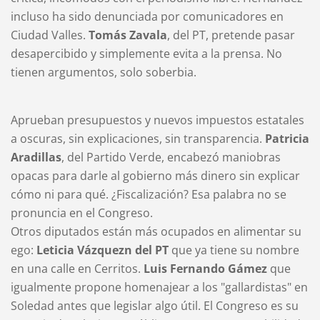
incluso ha sido denunciada por comunicadores en
Ciudad Valles.
Tomás Zavala
, del PT, pretende pasar
desapercibido y simplemente evita a la prensa. No
tienen argumentos, solo soberbia.
Aprueban presupuestos y nuevos impuestos estatales
a oscuras, sin explicaciones, sin transparencia.
Patricia
Aradillas
, del Partido Verde, encabezó maniobras
opacas para darle al gobierno más dinero sin explicar
cómo ni para qué. ¿Fiscalización? Esa palabra no se
pronuncia en el Congreso.
Otros diputados están más ocupados en alimentar su
ego:
Leticia Vázquezn del PT
que ya tiene su nombre
en una calle en Cerritos.
Luis Fernando Gámez
que
igualmente propone homenajear a los "gallardistas" en
Soledad antes que legislar algo útil. El Congreso es su