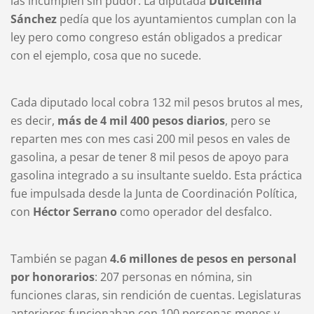
las incumplen sin pudor. La diputada
Dulcelina
Sánchez
pedía que los ayuntamientos cumplan con la
ley pero como congreso están obligados a predicar
con el ejemplo, cosa que no sucede.
Cada diputado local cobra 132 mil pesos brutos al mes,
es decir,
más de 4 mil 400 pesos diarios
, pero se
reparten mes con mes casi 200 mil pesos en vales de
gasolina, a pesar de tener 8 mil pesos de apoyo para
gasolina integrado a su insultante sueldo. Esta práctica
fue impulsada desde la Junta de Coordinación Política,
con
Héctor Serrano
como operador del desfalco.
También se pagan
4.6 millones de pesos en personal
por honorarios
: 207 personas en nómina, sin
funciones claras, sin rendición de cuentas. Legislaturas
anteriores funcionaban con 100 personas menos y