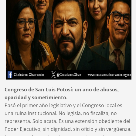
Congreso de San Luis Potosí: un año de abusos,
opacidad y sometimiento.
Pasó el primer año legislativo y el Congreso local es
una ruina institucional. No legisla, no fiscaliza, no
representa. Solo acata. Es una extensión obediente del
Poder Ejecutivo, sin dignidad, sin oficio y sin vergüenza.