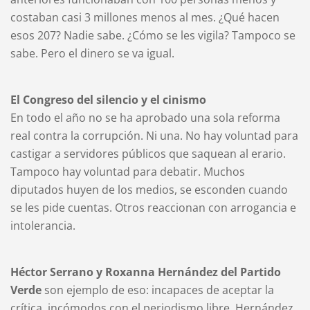
costaban casi 3 millones menos al mes. ¿Qué hacen
esos 207? Nadie sabe. ¿Cómo se les vigila? Tampoco se
sabe. Pero el dinero se va igual.
El Congreso del silencio y el cinismo
En todo el año no se ha aprobado una sola reforma
real contra la corrupción. Ni una. No hay voluntad para
castigar a servidores públicos que saquean al erario.
Tampoco hay voluntad para debatir. Muchos
diputados huyen de los medios, se esconden cuando
se les pide cuentas. Otros reaccionan con arrogancia e
intolerancia.
Héctor Serrano y Roxanna Hernández del Partido
Verde
son ejemplo de eso: incapaces de aceptar la
crítica, incómodos con el periodismo libre. Hernández