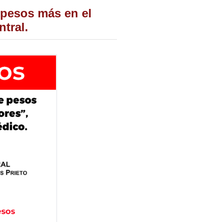
 pesos más en el
tral.