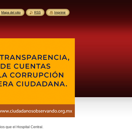
Mapa del sitio
RSS
Imprimir
os que el Hospital Central.