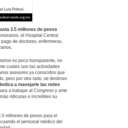
asta 3.5 millones de pesos
norarios, el Hospital Central
l pago de doctores, enfermeras,
arios.
arios es poco transparente, no
te cuales son las actividades
varios asesores ya conocidos que
, pero por otro lado, se destinan
dedica a manejarle las redes
ara a trabajar al Congreso y ante
 más rídiculas e increíbles su
.5 millones de pesos para el
, cuando el personal médico del
nidad.