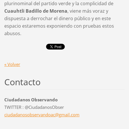
plurinominal del partido verde y la complicidad de
Cuauhtli Badillo de Morena
, viene más voraz y
dispuesta a derrochar el dinero público y en este
espacio estaremos exponiendo con pruebas estos
abusos.
« Volver
Contacto
Ciudadanos Observando
TWITTER : @CiudadanosObser
ciudadan
osobserv
andoac@g
mail.com