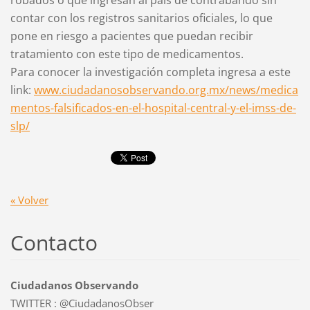
robados o que ingresan al país de contrabando sin
contar con los registros sanitarios oficiales, lo que
pone en riesgo a pacientes que puedan recibir
tratamiento con este tipo de medicamentos.
Para conocer la investigación completa ingresa a este
link:
www.ciudadanosobservando.org.mx/news/medica
mentos-falsificados-en-el-hospital-central-y-el-imss-de-
slp/
« Volver
Contacto
Ciudadanos Observando
TWITTER : @CiudadanosObser