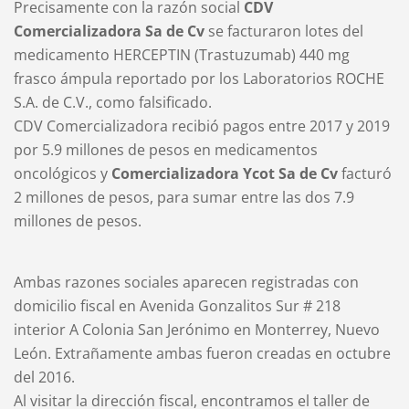
Precisamente con la razón social
CDV
Comercializadora Sa de Cv
se facturaron lotes del
medicamento HERCEPTIN (Trastuzumab) 440 mg
frasco ámpula reportado por los Laboratorios ROCHE
S.A. de C.V., como falsificado.
CDV Comercializadora recibió pagos entre 2017 y 2019
por 5.9 millones de pesos en medicamentos
oncológicos y
Comercializadora Ycot Sa de Cv
facturó
2 millones de pesos, para sumar entre las dos 7.9
millones de pesos.
Ambas razones sociales aparecen registradas con
domicilio fiscal en Avenida Gonzalitos Sur # 218
interior A Colonia San Jerónimo en Monterrey, Nuevo
León. Extrañamente ambas fueron creadas en octubre
del 2016.
Al visitar la dirección fiscal, encontramos el taller de