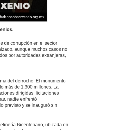
enios.
 de corrupción en el sector
ganizado, aunque muchos casos no
dos por autoridades extranjeras,
ema del derroche. El monumento
do más de 1,300 millones. La
iones dirigidas, licitaciones
ias, nadie enfrentó
 previsto y se inauguró sin
finería Bicentenario, ubicada en