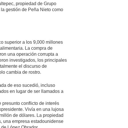
ltepec, propiedad de Grupo
 la gestión de Peña Nieto como
o superior a los 9,000 millones
alimentaria. La compra de
ron una operación corrupta a
ron investigados, los principales
ntalmente el discurso de
olo cambia de rostro.
ada de eso sucedió, incluso
ados en lugar de ser llamados a
 presunto conflicto de interés
expresidente. Vivía en una lujosa
illón de dólares. La propiedad
hes, una empresa estadounidense
n de López Obrador.