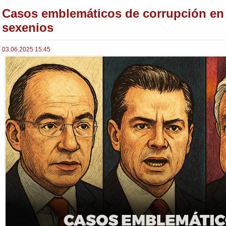
Casos emblemáticos de corrupción en 
sexenios
03.06.2025 15:45