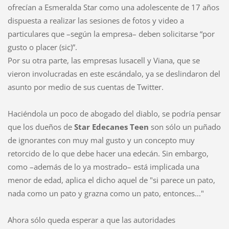
ofrecían a Esmeralda Star como una adolescente de 17 años
dispuesta a realizar las sesiones de fotos y video a
particulares que –según la empresa– deben solicitarse “por
gusto o placer (sic)”.
Por su otra parte, las empresas Iusacell y Viana, que se
vieron involucradas en este escándalo, ya se deslindaron del
asunto por medio de sus cuentas de Twitter.
Haciéndola un poco de abogado del diablo, se podría pensar
que los dueños de
Star Edecanes Teen
son sólo un puñado
de ignorantes con muy mal gusto y un concepto muy
retorcido de lo que debe hacer una edecán. Sin embargo,
como –además de lo ya mostrado– está implicada una
menor de edad, aplica el dicho aquel de "si parece un pato,
nada como un pato y grazna como un pato, entonces..."
Ahora sólo queda esperar a que las autoridades