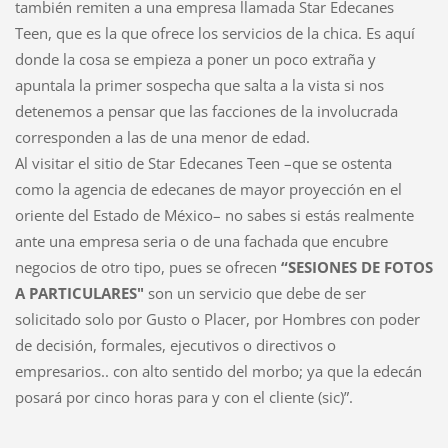
también remiten a una empresa llamada Star Edecanes
Teen, que es la que ofrece los servicios de la chica. Es aquí
donde la cosa se empieza a poner un poco extraña y
apuntala la primer sospecha que salta a la vista si nos
detenemos a pensar que las facciones de la involucrada
corresponden a las de una menor de edad.
Al visitar el sitio de Star Edecanes Teen –que se ostenta
como la agencia de edecanes de mayor proyección en el
oriente del Estado de México– no sabes si estás realmente
ante una empresa seria o de una fachada que encubre
negocios de otro tipo, pues se ofrecen
“SESIONES DE FOTOS
A PARTICULARES"
son un servicio que debe de ser
solicitado solo por Gusto o Placer, por Hombres con poder
de decisión, formales, ejecutivos o directivos o
empresarios.. con alto sentido del morbo; ya que la edecán
posará por cinco horas para y con el cliente (sic)”.