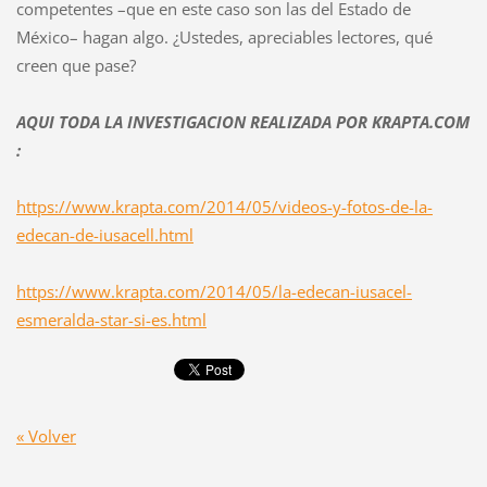
competentes –que en este caso son las del Estado de
México– hagan algo. ¿Ustedes, apreciables lectores, qué
creen que pase?
AQUI TODA LA INVESTIGACION REALIZADA POR KRAPTA.COM
:
https://www.krapta.com/2014/05/videos-y-fotos-de-la-
edecan-de-iusacell.html
https://www.krapta.com/2014/05/la-edecan-iusacel-
esmeralda-star-si-es.html
« Volver