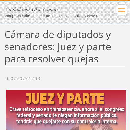
Ciudadanos Observando
comprometidos con la transparencia y los valores cívicos.
Cámara de diputados y
senadores: Juez y parte
para resolver quejas
10.07.2025 12:13