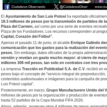
El
Ayuntamiento de San Luis Potosí
ha reportado oficialme
18.3 millones de pesos por la transmisión de partidos de l
Plaza del Carmen,
así como por una serie de eventos recreati
Plaza de los Fundadores. Los recursos corresponden al pro
Capital, Corazón del Fútbol”.
Apenas el pasado 11 de junio, el alcalde
Enrique Galindo dec
comunicación que los gastos para la realización del event
pesos.
Sin embargo, datos oficiales de la propia administraci
versión y revelan un gasto mucho mayor: al cierre de mayo
millones 306 mil pesos, tan solo en contratos con tres pro
La empresa
Tracción en Publicidad S.A. de C.V.
recibió en e
pesos bajo el concepto de “servicio integral de preproducción
contenidos audiovisuales e imágenes para la campaña de pr
Luis Potosí capital”.
Posteriormente, en marzo,
Grupo Manufacturero Unido del Va
millones de pesos por la organización y producción de eventos
hasta 52 partidos de la Copa Mundial FIFA 2026.
Ahora, además, aparecen otros 4 millones de pesos asignado