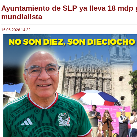
Ayuntamiento de SLP ya lleva 18 mdp 
mundialista
15.06.2026 14:32