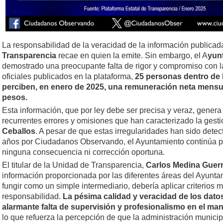
La responsabilidad de la veracidad de la información publicad
Transparencia
recae en quien la emite. Sin embargo, el A
yun
demostrado una preocupante falta de rigor y compromiso con l
oficiales publicados en la plataforma,
25 personas dentro de 
perciben, en enero de 2025, una remuneración neta mensual
pesos.
Esta información, que por ley debe ser precisa y veraz, genera
recurrentes errores y omisiones que han caracterizado la gesti
Ceballos
. A pesar de que estas irregularidades han sido det
años por Ciudadanos Observando, el Ayuntamiento continúa p
ninguna consecuencia ni corrección oportuna.
El titular de la Unidad de Transparencia,
Carlos Medina Guer
información proporcionada por las diferentes áreas del Ayunt
fungir como un simple intermediario, debería aplicar criterios
responsabilidad.
La pésima calidad y veracidad de los dato
alarmante falta de supervisión y profesionalismo en el man
lo que refuerza la percepción de que la administración municip