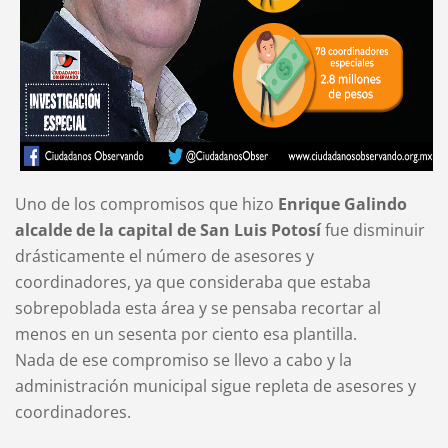
Uno de los compromisos que hizo
Enrique Galindo
alcalde de la capital de San Luis Potosí
fue disminuir
drásticamente el número de asesores y
coordinadores, ya que consideraba que estaba
sobrepoblada esta área y se pensaba recortar al
menos en un sesenta por ciento esa plantilla.
Nada de ese compromiso se llevo a cabo y la
administración municipal sigue repleta de asesores y
coordinadores.