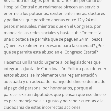
Revisando los pagos por honorarios del personal del
Hospital Central que realmente ofrecen un servicio
enorme a los potosinos, existen enfermeras, doctores
y pediatras que perciben apenas entre 12 y 24 mil
pesos mensuales, mientras que en el Congreso, por
manejarle las redes sociales y hasta subir "memes"a
una diputada se permita que se paguen 24 mil pesos.
¿Quién es realmente necesario para la sociedad? ¿Por
qué se permite este abuso en el Congreso Estatal?
Hacemos un llamado urgente a los legisladores que
integran la Junta de Coordinación Política para detener
estos abusos, se implemente una reglamentación
adecuada y un adecuado manejo del dinero destinado
al pago del personal por hononarios, porque al
parecer existen diputados que piensan que ese dinero
es para manejarse a su gusto y no rendir cuentas a la
ciudadanía de estas incorrectas acciones.