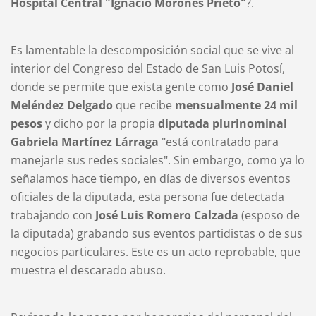
Hospital Central "Ignacio Morones Prieto"
?.
Es lamentable la descomposición social que se vive al
interior del Congreso del Estado de San Luis Potosí,
donde se permite que exista gente como
José Daniel
Meléndez Delgado
que recibe
mensualmente 24 mil
pesos
y dicho por la propia
diputada plurinominal
Gabriela Martínez Lárraga
"está contratado para
manejarle sus redes sociales". Sin embargo, como ya lo
señalamos hace tiempo, en días de diversos eventos
oficiales de la diputada, esta persona fue detectada
trabajando con
José Luis Romero Calzada
(esposo de
la diputada) grabando sus eventos partidistas o de sus
negocios particulares. Este es un acto reprobable, que
muestra el descarado abuso.