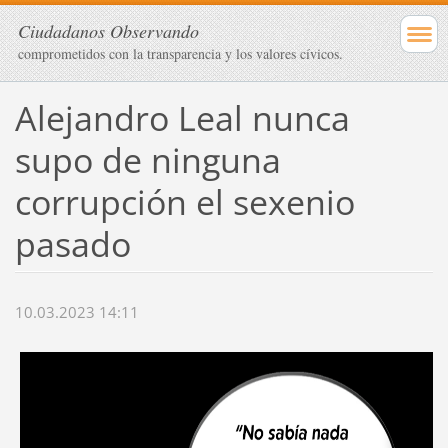
Ciudadanos Observando
comprometidos con la transparencia y los valores cívicos.
Alejandro Leal nunca
supo de ninguna
corrupción el sexenio
pasado
10.03.2023 14:11