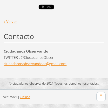
« Volver
Contacto
Ciudadanos Observando
TWITTER : @CiudadanosObser
ciudadan
osobserv
andoac@g
mail.com
© ciudadanos observando 2014 Todos los derechos reservados.
Ver:
Móvil
|
Clásica