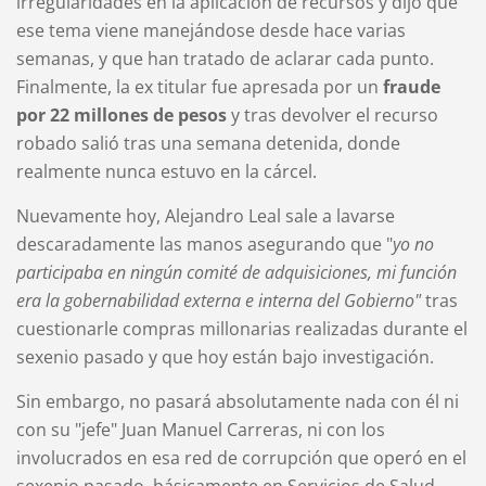
irregularidades en la aplicación de recursos y dijo que
ese tema viene manejándose desde hace varias
semanas, y que han tratado de aclarar cada punto.
Finalmente, la ex titular fue apresada por un
fraude
por 22 millones de pesos
y tras devolver el recurso
robado salió tras una semana detenida, donde
realmente nunca estuvo en la cárcel.
Nuevamente hoy, Alejandro Leal sale a lavarse
descaradamente las manos asegurando que "
yo no
participaba en ningún comité de adquisiciones, mi función
era la gobernabilidad externa e interna del Gobierno"
tras
cuestionarle compras millonarias realizadas durante el
sexenio pasado y que hoy están bajo investigación.
Sin embargo, no pasará absolutamente nada con él ni
con su "jefe" Juan Manuel Carreras, ni con los
involucrados en esa red de corrupción que operó en el