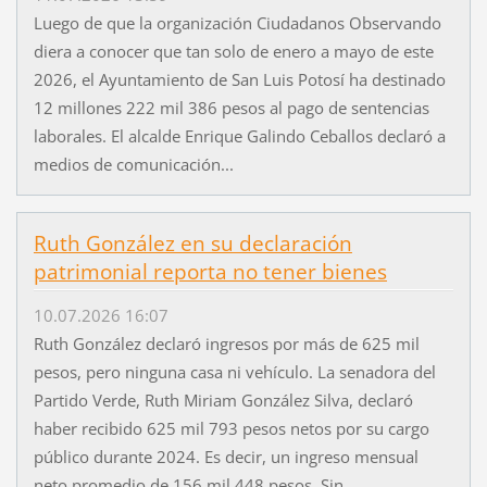
Luego de que la organización Ciudadanos Observando
diera a conocer que tan solo de enero a mayo de este
2026, el Ayuntamiento de San Luis Potosí ha destinado
12 millones 222 mil 386 pesos al pago de sentencias
laborales. El alcalde Enrique Galindo Ceballos declaró a
medios de comunicación...
Ruth González en su declaración
patrimonial reporta no tener bienes
10.07.2026 16:07
Ruth González declaró ingresos por más de 625 mil
pesos, pero ninguna casa ni vehículo. La senadora del
Partido Verde, Ruth Miriam González Silva, declaró
haber recibido 625 mil 793 pesos netos por su cargo
público durante 2024. Es decir, un ingreso mensual
neto promedio de 156 mil 448 pesos. Sin...