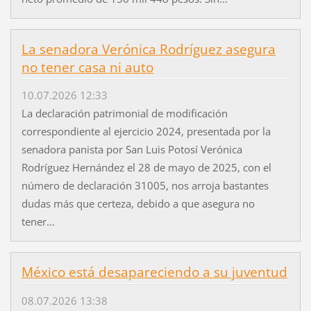
La senadora Verónica Rodríguez asegura
no tener casa ni auto
10.07.2026 12:33
La declaración patrimonial de modificación
correspondiente al ejercicio 2024, presentada por la
senadora panista por San Luis Potosí Verónica
Rodríguez Hernández el 28 de mayo de 2025, con el
número de declaración 31005, nos arroja bastantes
dudas más que certeza, debido a que asegura no
tener...
México está desapareciendo a su juventud
08.07.2026 13:38