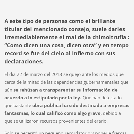
A este tipo de personas como el brillante
titular del mencionado consejo, suele darles
irremediablemente el mal de la chimoltrufia :
“Como dicen una cosa, dicen otra” y en tempo
record se fue del cielo al infierno con sus
declaraciones.
El día 22 de marzo del 2013 se quejó ante los medios que
cerca de la mitad de las dependencias gubernamentales que
aún
se rehúsan a transparentar su información de
acuerdo a lo estipulado por la ley.
Que han detectado
que bastante
obra pública ha sido destinada a empresas
fantasmas, lo cual calificó como algo grave,
debido a
que se utilizaron recursos provenientes del erario.
Solo se necesitó un pequeño recordatorio y ponerle frescas