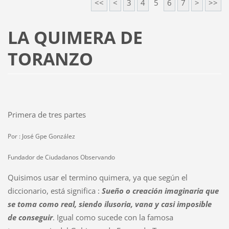
<<
<
3
4
5
6
7
>
>>
LA QUIMERA DE
TORANZO
Primera de tres partes
Por : José Gpe González
Fundador de Ciudadanos Observando
Quisimos usar el termino quimera, ya que según el
diccionario, está significa :
Sueño o creación imaginaria que
se toma como real, siendo ilusoria, vana y casi imposible
de conseguir
. Igual como sucede con la famosa