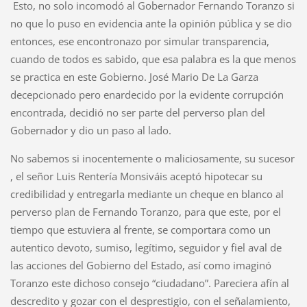
Esto, no solo incomodó al Gobernador Fernando Toranzo si
no que lo puso en evidencia ante la opinión pública y se dio
entonces, ese encontronazo por simular transparencia,
cuando de todos es sabido, que esa palabra es la que menos
se practica en este Gobierno. José Mario De La Garza
decepcionado pero enardecido por la evidente corrupción
encontrada, decidió no ser parte del perverso plan del
Gobernador y dio un paso al lado.
No sabemos si inocentemente o maliciosamente, su sucesor
, el señor Luis Rentería Monsiváis aceptó hipotecar su
credibilidad y entregarla mediante un cheque en blanco al
perverso plan de Fernando Toranzo, para que este, por el
tiempo que estuviera al frente, se comportara como un
autentico devoto, sumiso, legítimo, seguidor y fiel aval de
las acciones del Gobierno del Estado, así como imaginó
Toranzo este dichoso consejo “ciudadano”. Pareciera afín al
descredito y gozar con el desprestigio, con el señalamiento,