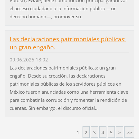
Potosí (CEGAIP) tiene como función principal garantizar
el acceso ciudadano a la información pública —un
derecho humano—, promover su...
Las declaraciones patrimoniales públicas:
un gran engaño.
09.06.2025 18:02
Las declaraciones patrimoniales públicas: un gran
engaño. Desde su creación, las declaraciones
patrimoniales públicas de los servidores públicos en
México fueron anunciadas como una herramienta clave
para combatir la corrupción y fomentar la rendición de
cuentas. Sin embargo, el discurso oficial...
1
2
3
4
5
>
>>