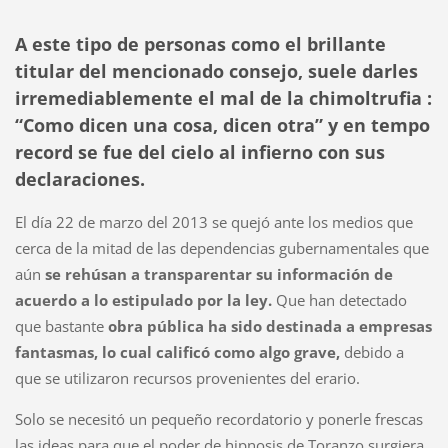
A este tipo de personas como el brillante
titular del mencionado consejo, suele darles
irremediablemente el mal de la chimoltrufia :
“Como dicen una cosa, dicen otra” y en tempo
record se fue del cielo al infierno con sus
declaraciones.
El día 22 de marzo del 2013 se quejó ante los medios que
cerca de la mitad de las dependencias gubernamentales que
aún
se rehúsan a transparentar su información de
acuerdo a lo estipulado por la ley.
Que han detectado
que bastante
obra pública ha sido destinada a empresas
fantasmas, lo cual calificó como algo grave,
debido a
que se utilizaron recursos provenientes del erario.
Solo se necesitó un pequeño recordatorio y ponerle frescas
las ideas para que el poder de hipnosis de Toranzo surgiera