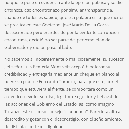
no que lo puso en evidencia ante la opinión pública y se dio
entonces, ese encontronazo por simular transparencia,
cuando de todos es sabido, que esa palabra es la que menos
se practica en este Gobierno. José Mario De La Garza
decepcionado pero enardecido por la evidente corrupción
encontrada, decidió no ser parte del perverso plan del
Gobernador y dio un paso al lado.
No sabemos si inocentemente o maliciosamente, su sucesor
, el señor Luis Rentería Monsiváis aceptó hipotecar su
credibilidad y entregarla mediante un cheque en blanco al
perverso plan de Fernando Toranzo, para que este, por el
tiempo que estuviera al frente, se comportara como un
autentico devoto, sumiso, legítimo, seguidor y fiel aval de
las acciones del Gobierno del Estado, así como imaginó
Toranzo este dichoso consejo “ciudadano”. Pareciera afín al
descredito y gozar con el desprestigio, con el señalamiento,
de disfrutar no tener dignidad.