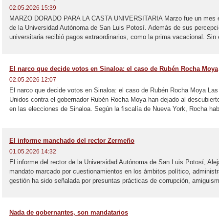
02.05.2026 15:39
MARZO DORADO PARA LA CASTA UNIVERSITARIA Marzo fue un mes espec
de la Universidad Autónoma de San Luis Potosí. Además de sus percepci
universitaria recibió pagos extraordinarios, como la prima vacacional. Sin
El narco que decide votos en Sinaloa: el caso de Rubén Rocha Moya
02.05.2026 12:07
El narco que decide votos en Sinaloa: el caso de Rubén Rocha Moya La
Unidos contra el gobernador Rubén Rocha Moya han dejado al descubierto
en las elecciones de Sinaloa. Según la fiscalía de Nueva York, Rocha habr
El informe manchado del rector Zermeño
01.05.2026 14:32
El informe del rector de la Universidad Autónoma de San Luis Potosí, Alej
mandato marcado por cuestionamientos en los ámbitos político, administr
gestión ha sido señalada por presuntas prácticas de corrupción, amiguism
Nada de gobernantes, son mandatarios