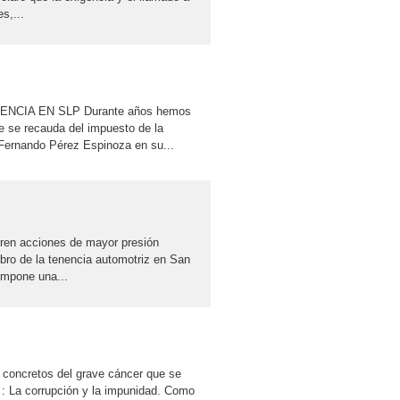
s,...
CIA EN SLP Durante años hemos
e se recauda del impuesto de la
 Fernando Pérez Espinoza en su...
eren acciones de mayor presión
bro de la tenencia automotriz en San
impone una...
 concretos del grave cáncer que se
 : La corrupción y la impunidad. Como