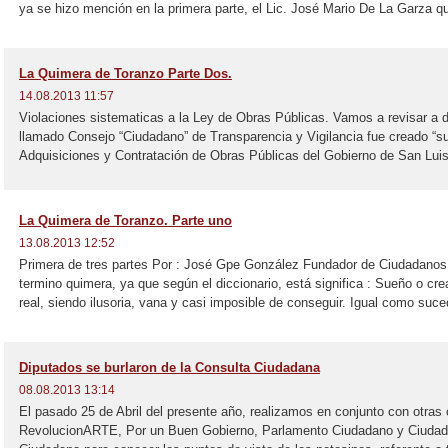
ya se hizo mención en la primera parte, el Lic. José Mario De La Garza que
La Quimera de Toranzo Parte Dos.
14.08.2013 11:57
Violaciones sistematicas a la Ley de Obras Públicas. Vamos a revisar a d
llamado Consejo “Ciudadano” de Transparencia y Vigilancia fue creado “su
Adquisiciones y Contratación de Obras Públicas del Gobierno de San Luis 
La Quimera de Toranzo. Parte uno
13.08.2013 12:52
Primera de tres partes Por : José Gpe González Fundador de Ciudadano
termino quimera, ya que según el diccionario, está significa : Sueño o c
real, siendo ilusoria, vana y casi imposible de conseguir. Igual como suce
Diputados se burlaron de la Consulta Ciudadana
08.08.2013 13:14
El pasado 25 de Abril del presente año, realizamos en conjunto con otra
RevolucionARTE, Por un Buen Gobierno, Parlamento Ciudadano y Ciuda