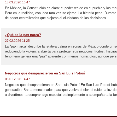
18.03.2026 16:47
En México, la Constitución es clara: el poder reside en el pueblo y los m
Pero en la realidad, esa idea rara vez se ejerce. La historia pesa. Durante 
de poder centralizadas que alejaron al ciudadano de las decisiones...
¿Qué es la pax narca?
27.02.2026 11:25
La "pax narca" describe la relativa calma en zonas de México donde un solo
reduciendo la violencia abierta para proteger sus negocios ilícitos. Inspira
fenómeno genera una "paz" aparente con menos homicidios, aunque persis
Negocios que desaparecieron en San Luis Potosí
05.01.2026 14:47
Negocios que desaparecieron en San Luis Potosí En San Luis Potosí hub
generación. Basta mencionarlos para que vuelva el olor, el ruido, la luz 
a divertirnos, a comprar algo especial o simplemente a acompañar a la fami