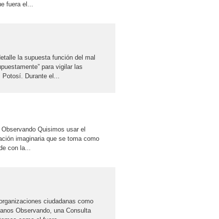
 fuera el...
etalle la supuesta función del mal
puestamente” para vigilar las
Potosí. Durante el...
s Observando Quisimos usar el
reación imaginaria que se toma como
de con la...
s organizaciones ciudadanas como
danos Observando, una Consulta