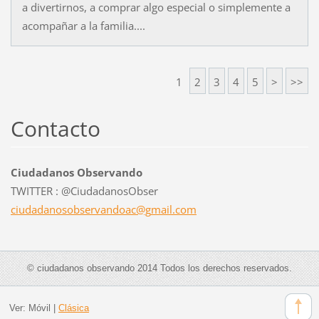
a divertirnos, a comprar algo especial o simplemente a
acompañar a la familia....
1
2
3
4
5
>
>>
Contacto
Ciudadanos Observando
TWITTER : @CiudadanosObser
ciudadan
osobserv
andoac@g
mail.com
© ciudadanos observando 2014 Todos los derechos reservados.
Ver:
Móvil
|
Clásica