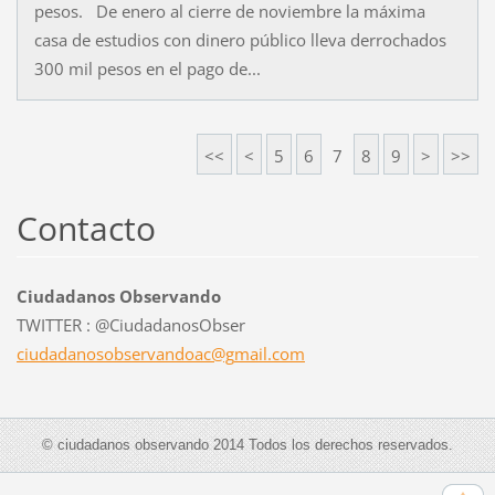
pesos. De enero al cierre de noviembre la máxima
casa de estudios con dinero público lleva derrochados
300 mil pesos en el pago de...
<<
<
5
6
7
8
9
>
>>
Contacto
Ciudadanos Observando
TWITTER : @CiudadanosObser
ciudadan
osobserv
andoac@g
mail.com
© ciudadanos observando 2014 Todos los derechos reservados.