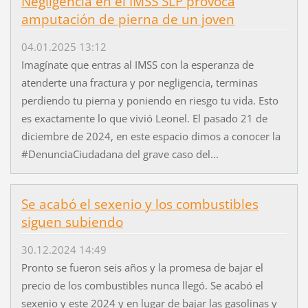
Negligencia en el IMSS SLP provoca
amputación de pierna de un joven
04.01.2025 13:12
Imagínate que entras al IMSS con la esperanza de
atenderte una fractura y por negligencia, terminas
perdiendo tu pierna y poniendo en riesgo tu vida. Esto
es exactamente lo que vivió Leonel. El pasado 21 de
diciembre de 2024, en este espacio dimos a conocer la
#DenunciaCiudadana del grave caso del...
Se acabó el sexenio y los combustibles
siguen subiendo
30.12.2024 14:49
Pronto se fueron seis años y la promesa de bajar el
precio de los combustibles nunca llegó. Se acabó el
sexenio y este 2024 y en lugar de bajar las gasolinas y