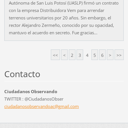
Autónoma de San Luis Potosí (UASLP) firmó un contrato
con la empresa Distribuidora Vem para arrendar
terrenos universitarios por 20 años. Sin embargo, el
rector Alejandro Zermeño, conocido por su opacidad,
mantuvo el acuerdo en secreto. Fue gracias...
<<
<
2
3
4
5
6
>
>>
Contacto
Ciudadanos Observando
TWITTER : @CiudadanosObser
ciudadan
osobserv
andoac@g
mail.com