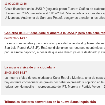
11.09.2025 12:46
Crisis financiera en la UASLP (segunda parte) Fuente: Gráfica de elabora
Universitario 2025 presentado el 11/12/2024 Relacionada a la crisis del c
Universidad Autónoma de San Luis Potosí, pongamos atención a los años 
Gobierno de SLP debe darle el dinero a la UASLP, pero esta debe ren
04.09.2025 14:47
Es muy cuestionable y poco ético lo que está haciendo el gobierno del e
San Luis Potosí (UASLP). Está condicionando los recursos económicos qu
por un simple capricho, a pesar de que ese dinero ya está destinado y exi
La muerte cívica de una ciudadana
20.08.2025 14:17
La muerte cívica de una ciudadana Karla Estrella Murrieta, ama de casa 
hoy enfrenta consecuencias graves por haber expresado su opinión en la r
federal por Hermosillo —representante del PT, Morena y Partido Verde— D
Tribunales electores convertidos en la nueva Santa Inquisición