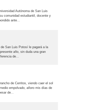
Universidad Autónoma de San Luis
su comunidad estudiantil, docente y
pondido ante...
 de San Luis Potosí le pagará a la
 presente año, sin duda una gran
ferencia de...
ancho de Cerritos, viendo caer el sol
y medio empolvado, añoro mis días de
esar de...