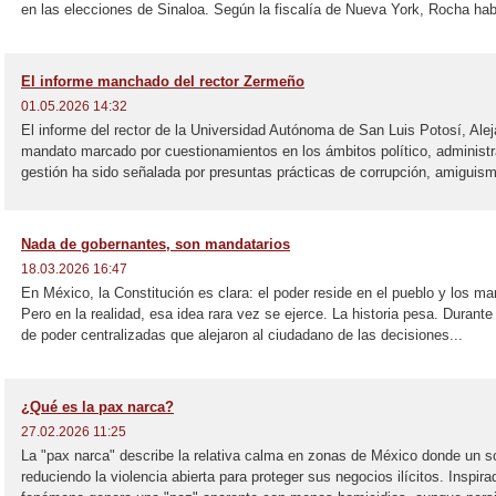
en las elecciones de Sinaloa. Según la fiscalía de Nueva York, Rocha habr
El informe manchado del rector Zermeño
01.05.2026 14:32
El informe del rector de la Universidad Autónoma de San Luis Potosí, Alej
mandato marcado por cuestionamientos en los ámbitos político, administr
gestión ha sido señalada por presuntas prácticas de corrupción, amiguism
Nada de gobernantes, son mandatarios
18.03.2026 16:47
En México, la Constitución es clara: el poder reside en el pueblo y los m
Pero en la realidad, esa idea rara vez se ejerce. La historia pesa. Durante 
de poder centralizadas que alejaron al ciudadano de las decisiones...
¿Qué es la pax narca?
27.02.2026 11:25
La "pax narca" describe la relativa calma en zonas de México donde un solo
reduciendo la violencia abierta para proteger sus negocios ilícitos. Inspira