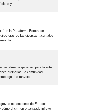
édicos y...
sí en la Plataforma Estatal de
 directoras de las diversas facultades
ias, la...
ialmente generoso para la élite
ones ordinarias, la comunidad
 embargo, los mayores...
s graves acusaciones de Estados
 cómo el crimen organizado influye