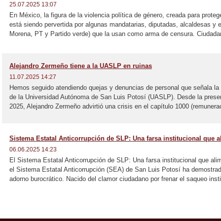
25.07.2025 13:07
En México, la figura de la violencia política de género, creada para proteg
está siendo pervertida por algunas mandatarias, diputadas, alcaldesas y 
Morena, PT y Partido verde) que la usan como arma de censura. Ciudadan
Alejandro Zermeño tiene a la UASLP en ruinas
11.07.2025 14:27
Hemos seguido atendiendo quejas y denuncias de personal que señala la m
de la Universidad Autónoma de San Luis Potosí (UASLP). Desde la prese
2025, Alejandro Zermeño advirtió una crisis en el capítulo 1000 (remunerac
Sistema Estatal Anticorrupción de SLP: Una farsa institucional que 
06.06.2025 14:23
El Sistema Estatal Anticorrupción de SLP: Una farsa institucional que al
el Sistema Estatal Anticorrupción (SEA) de San Luis Potosí ha demostr
adorno burocrático. Nacido del clamor ciudadano por frenar el saqueo instit