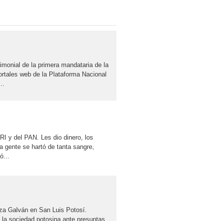
imonial de la primera mandataria de la
ortales web de la Plataforma Nacional
..
RI y del PAN. Les dio dinero, los
a gente se hartó de tanta sangre,
ó...
riza Galván en San Luis Potosí.
 la sociedad potosina ante presuntas