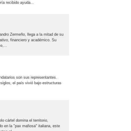
ía recibido ayuda...
andro Zermeño, llega a la mitad de su
ativo, financiero y académico. Su
o,...
andatarios son sus representantes.
siglos, el país vivió bajo estructuras
 cártel domina el territorio,
do en la "pax mafiosa" italiana, este