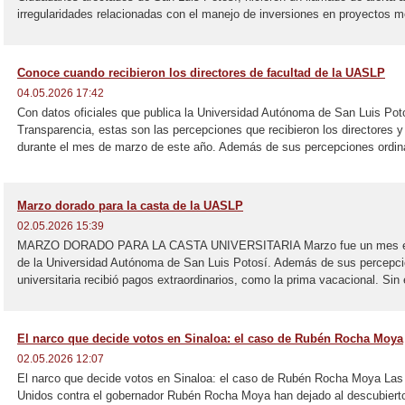
irregularidades relacionadas con el manejo de inversiones en proyectos m
Conoce cuando recibieron los directores de facultad de la UASLP
04.05.2026 17:42
Con datos oficiales que publica la Universidad Autónoma de San Luis Poto
Transparencia, estas son las percepciones que recibieron los directores y
durante el mes de marzo de este año. Además de sus percepciones ordinar
Marzo dorado para la casta de la UASLP
02.05.2026 15:39
MARZO DORADO PARA LA CASTA UNIVERSITARIA Marzo fue un mes espec
de la Universidad Autónoma de San Luis Potosí. Además de sus percepci
universitaria recibió pagos extraordinarios, como la prima vacacional. Sin
El narco que decide votos en Sinaloa: el caso de Rubén Rocha Moya
02.05.2026 12:07
El narco que decide votos en Sinaloa: el caso de Rubén Rocha Moya La
Unidos contra el gobernador Rubén Rocha Moya han dejado al descubierto