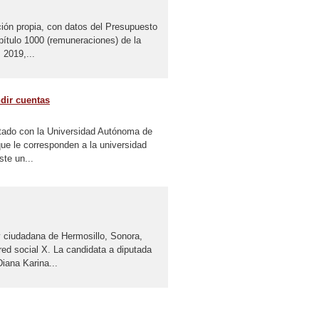
ción propia, con datos del Presupuesto
apítulo 1000 (remuneraciones) de la
2019,...
dir cuentas
stado con la Universidad Autónoma de
e le corresponden a la universidad
ste un...
y ciudadana de Hermosillo, Sonora,
ed social X. La candidata a diputada
iana Karina...