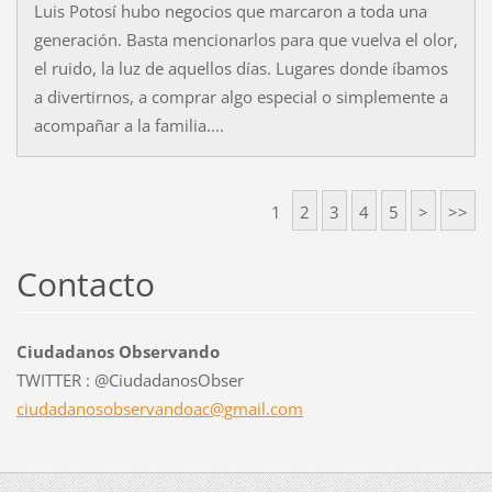
Luis Potosí hubo negocios que marcaron a toda una
generación. Basta mencionarlos para que vuelva el olor,
el ruido, la luz de aquellos días. Lugares donde íbamos
a divertirnos, a comprar algo especial o simplemente a
acompañar a la familia....
1
2
3
4
5
>
>>
Contacto
Ciudadanos Observando
TWITTER : @CiudadanosObser
ciudadan
osobserv
andoac@g
mail.com