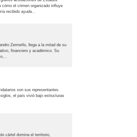
 cómo el crimen organizado influye
ía recibido ayuda...
andro Zermeño, llega a la mitad de su
ativo, financiero y académico. Su
o,...
andatarios son sus representantes.
siglos, el país vivió bajo estructuras
 cártel domina el territorio,