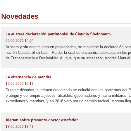
Novedades
La austera declaración patrimonial de Claudia Sheinbaum
09.06.2026 14:04
Austera y sin crecimiento en propiedades, se mantiene la declaración patr
nación Claudia Sheinbaum Pardo, la cual se encuentra publicada en los p
de Transparencia y DeclaraNet. Al igual que su antecesor, Andrés Manuel.
La alternancia de mentira
19.05.2026 19:17
Durante décadas, el crimen organizado se coludió con los gobiernos del P
protegió y corrompió a jueces, alcaldes, gobernadores y hasta militares. L
extorsiones y mentiras, y en 2018 votó por un cambio radical. Morena lleg
Alertan sobre presunto doctor estafador
18.05.2026 13:43