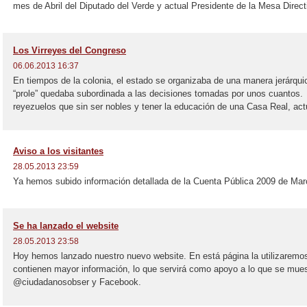
mes de Abril del Diputado del Verde y actual Presidente de la Mesa Direct
Los Virreyes del Congreso
06.06.2013 16:37
En tiempos de la colonia, el estado se organizaba de una manera jerárquica
“prole” quedaba subordinada a las decisiones tomadas por unos cuantos.
reyezuelos que sin ser nobles y tener la educación de una Casa Real, ac
Aviso a los visitantes
28.05.2013 23:59
Ya hemos subido información detallada de la Cuenta Pública 2009 de Mar
Se ha lanzado el website
28.05.2013 23:58
Hoy hemos lanzado nuestro nuevo website. En está página la utilizaremos
contienen mayor información, lo que servirá como apoyo a lo que se muest
@ciudadanosobser y Facebook.