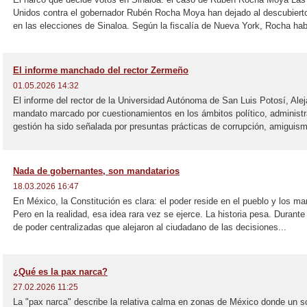
Unidos contra el gobernador Rubén Rocha Moya han dejado al descubierto
en las elecciones de Sinaloa. Según la fiscalía de Nueva York, Rocha habr
El informe manchado del rector Zermeño
01.05.2026 14:32
El informe del rector de la Universidad Autónoma de San Luis Potosí, Alej
mandato marcado por cuestionamientos en los ámbitos político, administr
gestión ha sido señalada por presuntas prácticas de corrupción, amiguism
Nada de gobernantes, son mandatarios
18.03.2026 16:47
En México, la Constitución es clara: el poder reside en el pueblo y los m
Pero en la realidad, esa idea rara vez se ejerce. La historia pesa. Durante 
de poder centralizadas que alejaron al ciudadano de las decisiones...
¿Qué es la pax narca?
27.02.2026 11:25
La "pax narca" describe la relativa calma en zonas de México donde un solo