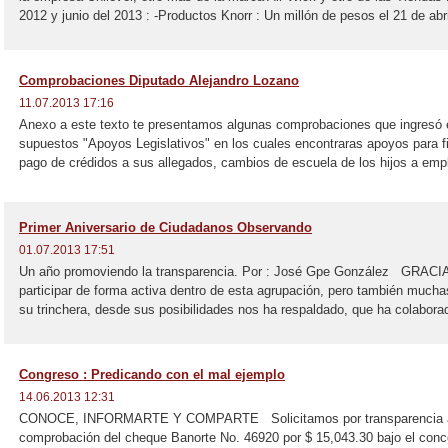
2012 y junio del 2013 : -Productos Knorr : Un millón de pesos el 21 de abri
Comprobaciones Diputado Alejandro Lozano
11.07.2013 17:16
Anexo a este texto te presentamos algunas comprobaciones que ingresó 
supuestos "Apoyos Legislativos" en los cuales encontraras apoyos para f
pago de crédidos a sus allegados, cambios de escuela de los hijos a emp
Primer Aniversario de Ciudadanos Observando
01.07.2013 17:51
Un año promoviendo la transparencia. Por : José Gpe González GRACIA
participar de forma activa dentro de esta agrupación, pero también much
su trinchera, desde sus posibilidades nos ha respaldado, que ha colabora
Congreso : Predicando con el mal ejemplo
14.06.2013 12:31
CONOCE, INFORMARTE Y COMPARTE Solicitamos por transparencia al 
comprobación del cheque Banorte No. 46920 por $ 15,043.30 bajo el con